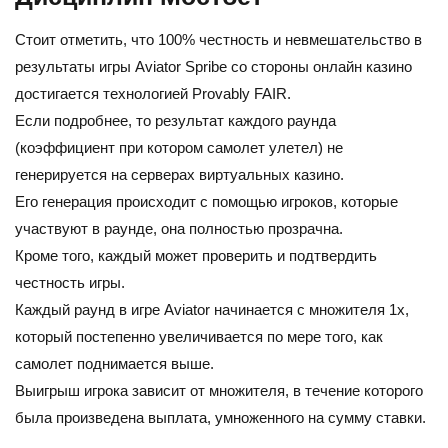
Стоит отметить, что 100% честность и невмешательство в
результаты игры Aviator Spribe со стороны онлайн казино
достигается технологией Provably FAIR.
Если подробнее, то результат каждого раунда
(коэффициент при котором самолет улетел) не
генерируется на серверах виртуальных казино.
Его генерация происходит с помощью игроков, которые
участвуют в раунде, она полностью прозрачна.
Кроме того, каждый может проверить и подтвердить
честность игры.
Каждый раунд в игре Aviator начинается с множителя 1x,
который постепенно увеличивается по мере того, как
самолет поднимается выше.
Выигрыш игрока зависит от множителя, в течение которого
была произведена выплата, умноженного на сумму ставки.