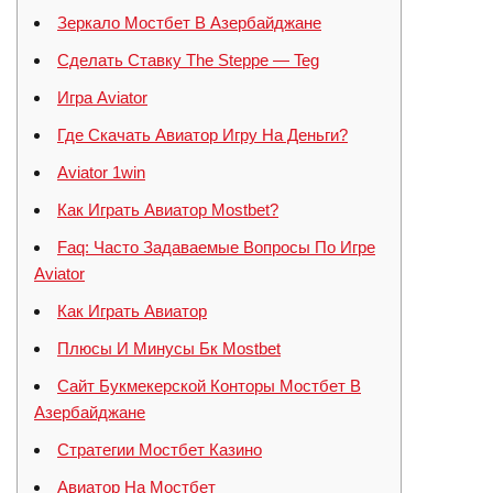
Зеркало Мостбет В Азербайджане
Сделать Ставку The Steppe — Teg
Игра Aviator
Где Скачать Авиатор Игру На Деньги?
Aviator 1win
Как Играть Авиатор Mostbet?
Faq: Часто Задаваемые Вопросы По Игре
Aviator
Как Играть Авиатор
Плюсы И Минусы Бк Mostbet
Сайт Букмекерской Конторы Мостбет В
Азербайджане
Стратегии Мостбет Казино
Авиатор На Мостбет