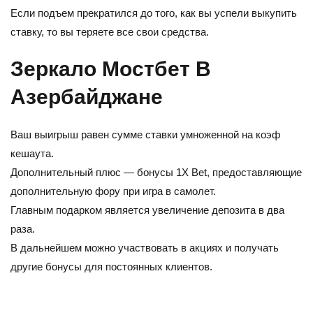
Если подъем прекратился до того, как вы успели выкупить
ставку, то вы теряете все свои средства.
Зеркало Мостбет В
Азербайджане
Ваш выигрыш равен сумме ставки умноженной на коэф
кешаута.
Дополнительный плюс — бонусы 1X Bet, предоставляющие
дополнительную фору при игра в самолет.
Главным подарком является увеличение депозита в два
раза.
В дальнейшем можно участвовать в акциях и получать
другие бонусы для постоянных клиентов.