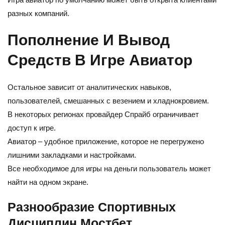
разных компаний.
Пополнение И Вывод
Средств В Игре Авиатор
Остальное зависит от аналитических навыков,
пользователей, смешанных с везением и хладнокровием.
В некоторых регионах провайдер Спрайб ограничивает
доступ к игре.
Авиатор – удобное приложение, которое не перегружено
лишними закладками и настройками.
Все необходимое для игры на деньги пользователь может
найти на одном экране.
Разнообразие Спортивных
Дисциплин Мостбет