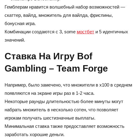
Гемблерам нравится волшебный набор возможностей —
скаттер, вайлд, множитель для вайлда, фриспины,
бонусная игра.
Комбинации создаются с 3, some
мостбет
и 5 идентичных
значений.
Ставка На Игру Bof
Gambling – Team Forge
Например, было замечено, что множители в х100 в среднем
появляются на экране игры раз в 1-2 часа.
Некоторые раунды длительностью более минуты могут
набрать множитель в несколько сотен, что позволяет
игрокам получать шестизначные выплаты.
Минимальная ставка также предоставляет возможность
заработать хорошие деньги.