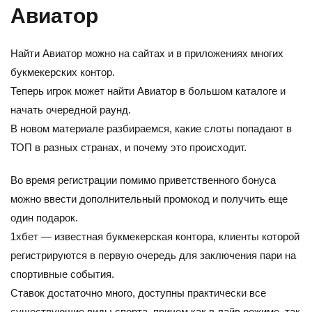
Авиатор
Найти Авиатор можно на сайтах и в приложениях многих
букмекерских контор.
Теперь игрок может найти Авиатор в большом каталоге и
начать очередной раунд.
В новом материале разбираемся, какие слоты попадают в
ТОП в разных странах, и почему это происходит.
Во время регистрации помимо приветственного бонуса
можно ввести дополнительный промокод и получить еще
один подарок.
1хбет — известная букмекерская контора, клиенты которой
регистрируются в первую очередь для заключения пари на
спортивные события.
Ставок достаточно много, доступны практически все
существующие виды спорта, причем как в лайв режиме, так