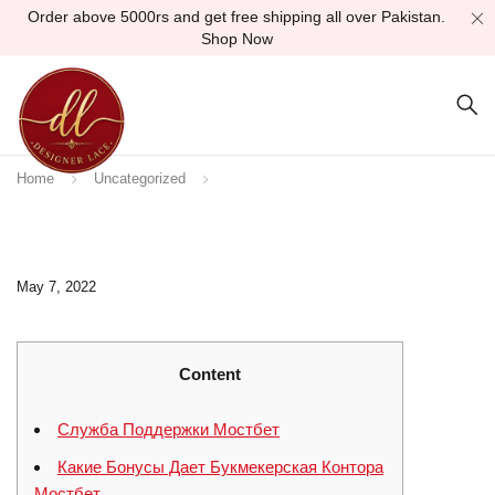
Order above 5000rs and get free shipping all over Pakistan.
Shop Now
Home
Uncategorized
May 7, 2022
Content
Служба Поддержки Мостбет
Какие Бонусы Дает Букмекерская Контора
Мостбет