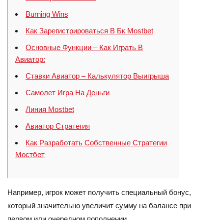
Burning Wins
Как Зарегистрироваться В Бк Mostbet
Основные Функции – Как Играть В
Авиатор:
Ставки Авиатор – Калькулятор Выигрыша
Самолет Игра На Деньги
Линия Mostbet
Авиатор Стратегия
Как Разработать Собственные Стратегии
Мостбет
Например, игрок может получить специальный бонус,
который значительно увеличит сумму на балансе при
первом или очередном пополнении.