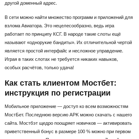
другой доменный адрес.
В сети можно найти множество программ и приложений для
взлома Авиатора. Это нецелесообразно, ведь игра
работает по принципу КСГ. В народе такие слоты ещё
называют «однорукие бандиты». Их отличительной чертой
является простой интерфайс и несложное управдение.
Играя в таких слотах не требуется никаких навыков,
особых расчётов, только удача!
Как стать клиентом Мостбет:
инструкция по регистрации
Мобильное приложение — доступ ко всем возможностям
МостБет. Последнюю версию APK можно скачать с нашего
сайта. Мостбэт щедро поощряет новичков — активировать
приветственный бонус в размере 100 % можно при первом