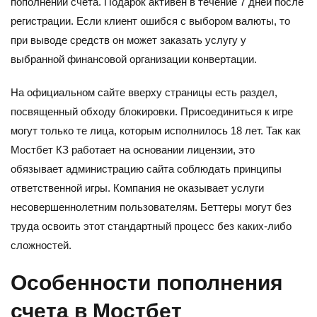
пополнении счета. Подарок активен в течение 7 дней после
регистрации. Если клиент ошибся с выбором валюты, то
при выводе средств он может заказать услугу у
выбранной финансовой организации конвертации.
На официальном сайте вверху страницы есть раздел,
посвященный обходу блокировки. Присоединиться к игре
могут только те лица, которым исполнилось 18 лет. Так как
Мостбет КЗ работает на основании лицензии, это
обязывает администрацию сайта соблюдать принципы
ответственной игры. Компания не оказывает услуги
несовершеннолетним пользователям. Беттеры могут без
труда освоить этот стандартный процесс без каких-либо
сложностей.
Особенности пополнения
счета в Мостбет