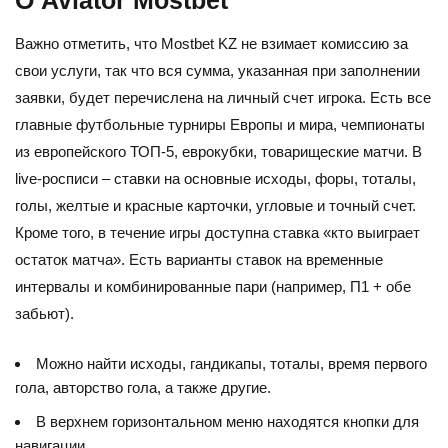
О Aviator Mostbet
Важно отметить, что Mostbet KZ не взимает комиссию за
свои услуги, так что вся сумма, указанная при заполнении
заявки, будет перечислена на личный счет игрока. Есть все
главные футбольные турниры Европы и мира, чемпионаты
из европейского ТОП-5, еврокубки, товарищеские матчи. В
live-росписи – ставки на основные исходы, форы, тоталы,
голы, желтые и красные карточки, угловые и точный счет.
Кроме того, в течение игры доступна ставка «кто выиграет
остаток матча». Есть варианты ставок на временные
интервалы и комбинированные пари (например, П1 + обе
забьют).
Можно найти исходы, гандикапы, тоталы, время первого
гола, авторство гола, а также другие.
В верхнем горизонтальном меню находятся кнопки для
навигации.