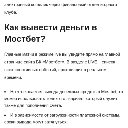
электронный кошелек через финансовый отдел игорного
клуба.
Как вывести деньги в
Мостбет?
Главные матчи в режиме live вы увидите прямо на главной
странице сайта БК «Мостбет». В разделе LIVE – список
всех спортивных событий, проходящих в реальном
времени.
Но что касается вывода денежных средств в Mostbet, то
можно использовать только тот вариант, который служит
также для пополнения счета.
И в зависимости от загруженности платежной системы,
сроки вывода могут затянуться.