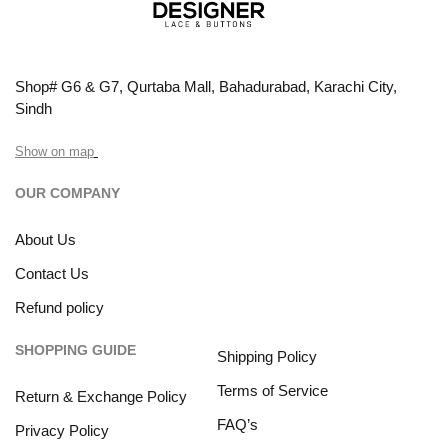
Shop# G6 & G7, Qurtaba Mall, Bahadurabad, Karachi City,
Sindh
Show on map
OUR COMPANY
About Us
Contact Us
Refund policy
SHOPPING GUIDE
Shipping Policy
Terms of Service
Return & Exchange Policy
FAQ’s
Privacy Policy