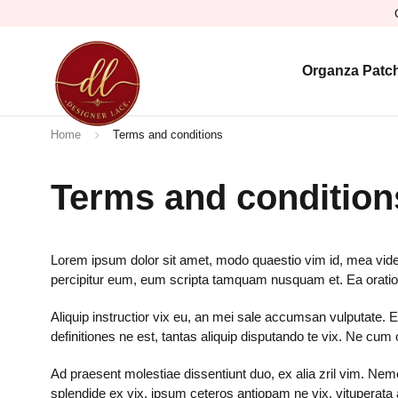
Organza Patc
Home
Terms and conditions
Terms and condition
Lorem ipsum dolor sit amet, modo quaestio vim id, mea vide m
percipitur eum, eum scripta tamquam nusquam et. Ea orati
Aliquip instructior vix eu, an mei sale accumsan vulputate.
definitiones ne est, tantas aliquip disputando te vix. Ne cum 
Ad praesent molestiae dissentiunt duo, ex alia zril vim. Nem
splendide ex vix, ipsum ceteros antiopam ne vix, vituperata 