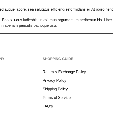
d augue labore, sea salutatus efficiendi reformidans ei. At porro hend
o. Ea vix ludus iudicabit, ut volumus argumentum scribentur his. Liber
 in aperiam periculis patrioque usu.
NY
SHOPPING GUIDE
Return & Exchange Policy
Privacy Policy
y
Shipping Policy
Terms of Service
FAQ’s