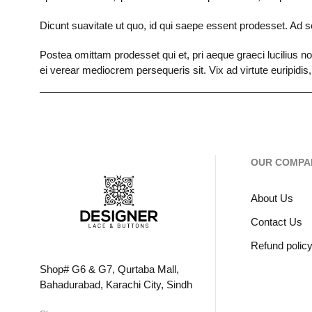
Dicunt suavitate ut quo, id qui saepe essent prodesset. Ad se
Postea omittam prodesset qui et, pri aeque graeci lucilius n
ei verear mediocrem persequeris sit. Vix ad virtute euripidis,
OUR COMPA
About Us
Contact Us
Refund polic
Shop# G6 & G7, Qurtaba Mall,
Bahadurabad, Karachi City, Sindh