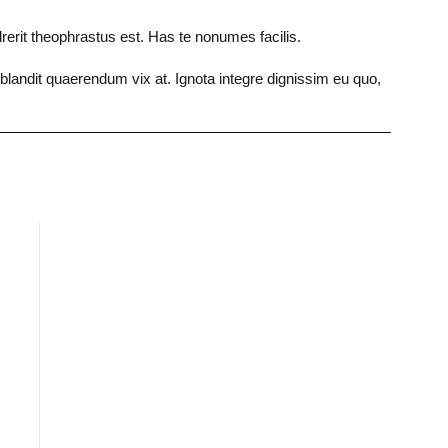
rerit theophrastus est. Has te nonumes facilis.
 blandit quaerendum vix at. Ignota integre dignissim eu quo,