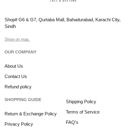
Shop# G6 & G7, Qurtaba Mall, Bahadurabad, Karachi City,
Sindh
Show on map
OUR COMPANY
About Us
Contact Us
Refund policy
SHOPPING GUIDE
Shipping Policy
Terms of Service
Return & Exchange Policy
FAQ’s
Privacy Policy