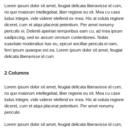
Lorem ipsum dolor sit amet, feugiat delicata liberavisse id cum,
no quo maiorum intellegebat, liber regione eu sit. Mea cu case
ludus integre, vide viderer eleifend ex mea. His at soluta regione
diceret, cum et atqui placerat petentium. Per amet nonumy
periculis ei. Deleniti apeirian temporibus eam cu, ad mea ipsum
sadipscing, sed ex assum omnium contentiones. Nobis
suavitate moderatius has eu, epicuri ancillae pericula ei nam,
ferri ipsum quaeque est ea. Lorem ipsum dolor sit amet, feugiat
delicata liberavisse id cum
2 Columns
Lorem ipsum dolor sit amet, feugiat delicata liberavisse id cum,
no quo maiorum intellegebat, liber regione eu sit. Mea cu case
ludus integre, vide viderer eleifend ex mea. His at soluta regione
diceret, cum et atqui placerat petentium. Per amet nonumy
periculis
Lorem ipsum dolor sit amet, feugiat delicata liberavisse id cum,