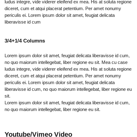
ludus integre, vide viderer eleifend ex mea. His at soluta regione
diceret, cum et atqui placerat petentium. Per amet nonumy
periculis ei. Lorem ipsum dolor sit amet, feugiat delicata
liberavisse id cum
3/4+1/4 Columns
Lorem ipsum dolor sit amet, feugiat delicata liberavisse id cum,
no quo maiorum intellegebat, liber regione eu sit. Mea cu case
ludus integre, vide viderer eleifend ex mea. His at soluta regione
diceret, cum et atqui placerat petentium. Per amet nonumy
periculis ei. Lorem ipsum dolor sit amet, feugiat delicata
liberavisse id cum, no quo maiorum intellegebat, liber regione eu
sit.
Lorem ipsum dolor sit amet, feugiat delicata liberavisse id cum,
no quo maiorum intellegebat, liber regione eu sit.
Youtube/Vimeo Video