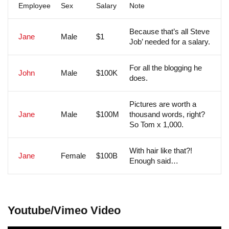
Employee
Sex
Salary
Note
Because that’s all Steve
Jane
Male
$1
Job’ needed for a salary.
For all the blogging he
John
Male
$100K
does.
Pictures are worth a
Jane
Male
$100M
thousand words, right?
So Tom x 1,000.
With hair like that?!
Jane
Female
$100B
Enough said…
Youtube/Vimeo Video