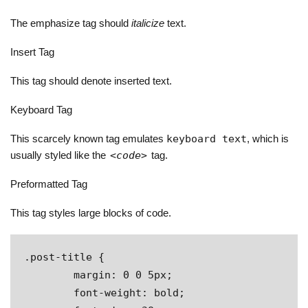
The emphasize tag should
italicize
text.
Insert Tag
This tag should denote
inserted
text.
Keyboard Tag
This scarcely known tag emulates
keyboard text
, which is
usually styled like the
<code>
tag.
Preformatted Tag
This tag styles large blocks of code.
.post-title {

	margin: 0 0 5px;

	font-weight: bold;
