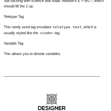
Still sticking with science and Isaac Newton’s E = MC
, which
should lift the 2 up.
Teletype Tag
This rarely used tag emulates
teletype text
, which is
usually styled like the
<code>
tag.
Variable Tag
This allows you to denote
variables
.