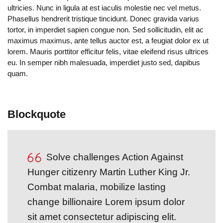
ultricies. Nunc in ligula at est iaculis molestie nec vel metus.
Phasellus hendrerit tristique tincidunt. Donec gravida varius
tortor, in imperdiet sapien congue non. Sed sollicitudin, elit ac
maximus maximus, ante tellus auctor est, a feugiat dolor ex ut
lorem. Mauris porttitor efficitur felis, vitae eleifend risus ultrices
eu. In semper nibh malesuada, imperdiet justo sed, dapibus
quam.
Blockquote
Solve challenges Action Against
Hunger citizenry Martin Luther King Jr.
Combat malaria, mobilize lasting
change billionaire Lorem ipsum dolor
sit amet consectetur adipiscing elit.