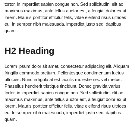
tortor, in imperdiet sapien congue non. Sed sollicitudin, elit ac
maximus maximus, ante tellus auctor est, a feugiat dolor ex ut
lorem. Mauris porttitor efficitur felis, vitae eleifend risus ultrices
eu. In semper nibh malesuada, imperdiet justo sed, dapibus
quam.
H2 Heading
Lorem ipsum dolor sit amet, consectetur adipiscing elit. Aliquam
fringilla commodo pretium. Pellentesque condimentum luctus
ultricies. Nunc in ligula at est iaculis molestie nec vel metus.
Phasellus hendrerit tristique tincidunt. Donec gravida varius
tortor, in imperdiet sapien congue non. Sed sollicitudin, elit ac
maximus maximus, ante tellus auctor est, a feugiat dolor ex ut
lorem. Mauris porttitor efficitur felis, vitae eleifend risus ultrices
eu. In semper nibh malesuada, imperdiet justo sed, dapibus
quam.