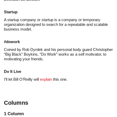
Startup
A startup company or startup is a company or temporary
organization designed to search for a repeatable and scalable
business model.
#dowork
Coined by Rob Dyrdek and his personal body guard Christopher
“Big Black” Boykins, “Do Work” works as a self motivator, to
motivating your friends.
Do It Live
I’ll let Bill O’Reilly will
explain
this one.
Columns
1 Column