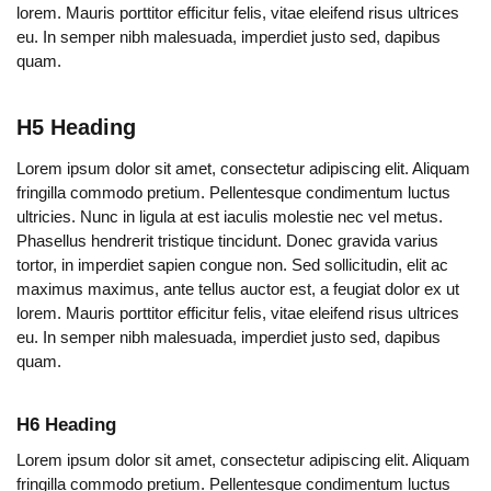
lorem. Mauris porttitor efficitur felis, vitae eleifend risus ultrices
eu. In semper nibh malesuada, imperdiet justo sed, dapibus
quam.
H5 Heading
Lorem ipsum dolor sit amet, consectetur adipiscing elit. Aliquam
fringilla commodo pretium. Pellentesque condimentum luctus
ultricies. Nunc in ligula at est iaculis molestie nec vel metus.
Phasellus hendrerit tristique tincidunt. Donec gravida varius
tortor, in imperdiet sapien congue non. Sed sollicitudin, elit ac
maximus maximus, ante tellus auctor est, a feugiat dolor ex ut
lorem. Mauris porttitor efficitur felis, vitae eleifend risus ultrices
eu. In semper nibh malesuada, imperdiet justo sed, dapibus
quam.
H6 Heading
Lorem ipsum dolor sit amet, consectetur adipiscing elit. Aliquam
fringilla commodo pretium. Pellentesque condimentum luctus