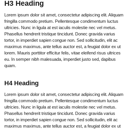
H3 Heading
Lorem ipsum dolor sit amet, consectetur adipiscing elit. Aliquam
fringilla commodo pretium. Pellentesque condimentum luctus
ultricies. Nunc in ligula at est iaculis molestie nec vel metus.
Phasellus hendrerit tristique tincidunt. Donec gravida varius
tortor, in imperdiet sapien congue non. Sed sollicitudin, elit ac
maximus maximus, ante tellus auctor est, a feugiat dolor ex ut
lorem. Mauris porttitor efficitur felis, vitae eleifend risus ultrices
eu. In semper nibh malesuada, imperdiet justo sed, dapibus
quam.
H4 Heading
Lorem ipsum dolor sit amet, consectetur adipiscing elit. Aliquam
fringilla commodo pretium. Pellentesque condimentum luctus
ultricies. Nunc in ligula at est iaculis molestie nec vel metus.
Phasellus hendrerit tristique tincidunt. Donec gravida varius
tortor, in imperdiet sapien congue non. Sed sollicitudin, elit ac
maximus maximus, ante tellus auctor est, a feugiat dolor ex ut