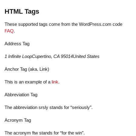
HTML Tags
These supported tags come from the WordPress.com code
FAQ
.
Address Tag
1 Infinite LoopCupertino, CA 95014United States
Anchor Tag (aka. Link)
This is an example of a
link
.
Abbreviation Tag
The abbreviation
srsly
stands for “seriously”.
Acronym Tag
The acronym
ftw
stands for “for the win”.